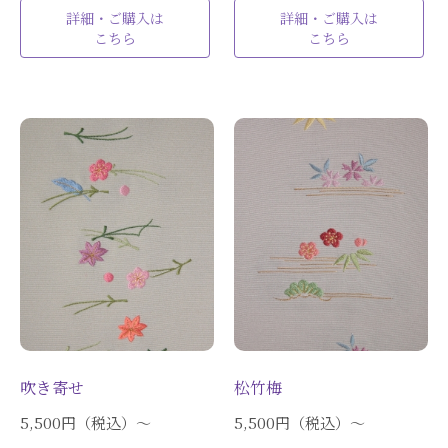
刺繍キット・袱紗（ふくさ）
詳細・ご購入は
詳細・ご購入は
こちら
こちら
刺繡糸
布・半襟・帯地
道具・材料
テキスト・本
吹き寄せ
松竹梅
5,500円（税込）〜
5,500円（税込）〜