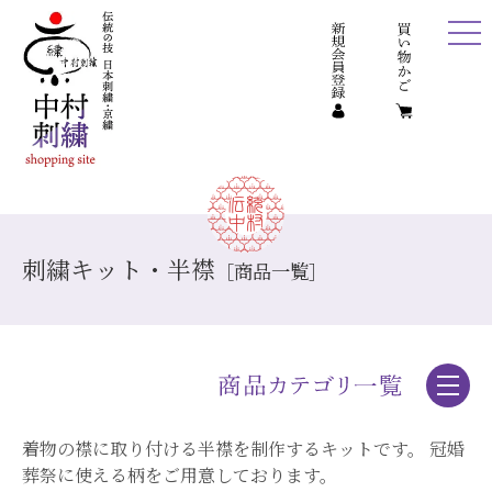
刺繍キット・半襟
［商品一覧］
着物の襟に取り付ける半襟を制作するキットです。 冠婚
刺繡キット・定期便
葬祭に使える柄をご用意しております。