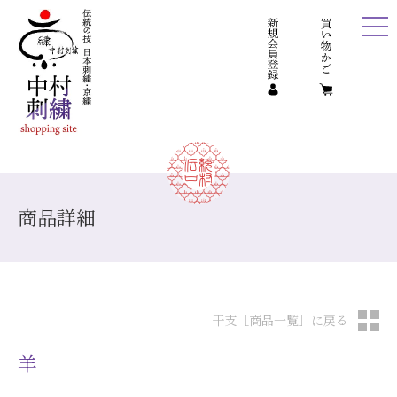
商品詳細
干支［商品一覧］に戻る
羊