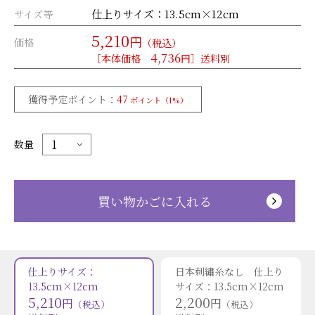
仕上りサイズ：13.5cm×12cm
サイズ等
5,210
円
価格
（税込）
4,736
［本体価格
円］送料別
獲得予定ポイント：
47
ポイント（1%）
数量
買い物かごに入れる
仕上りサイズ：
日本刺繡糸なし 仕上り
13.5cm×12cm
サイズ：13.5cm×12cm
5,210
2,200
円
円
（税込）
（税込）