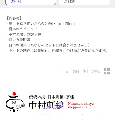
送料別
送料別
【内容物】
・布（下絵を描いたもの）約18cm×20cm
・見本のカラーコピー
・基本の繍い方説明書
・繍い方説明書
・日本刺繍糸（糸なしのセットには含まれません。）
※キットの制作には刺繍針、刺繍枠、掛け糸が必要になります。
干支［商品一覧］に戻る