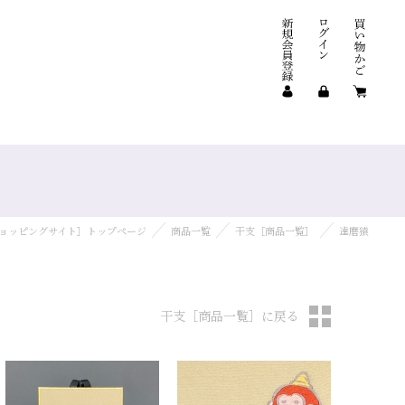
ショッピングサイト］トップページ
商品一覧
干支［商品一覧］
達磨猿
干支［商品一覧］に戻る