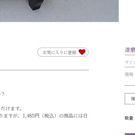
達
お気に入りに登録
サイ
価格
か？
ただけます。
りますが、1,485円（税込）の商品には日
数量